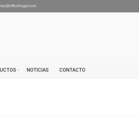
inas@officehogar.com
UCTOS
NOTICIAS
CONTACTO