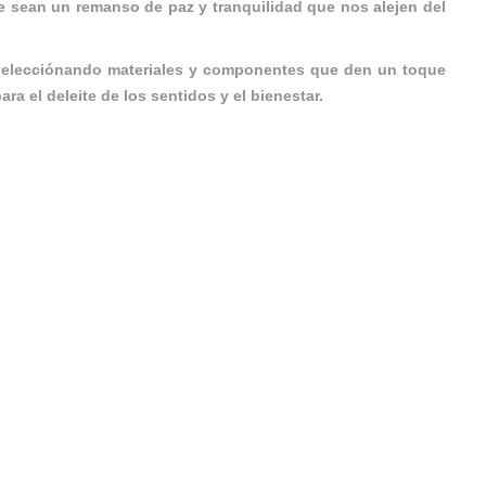
e sean un remanso de paz y tranquilidad que nos alejen del
 selecciónando materiales y componentes que den un toque
a el deleite de los sentidos y el bienestar.