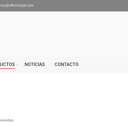
inas@officehogar.com
UCTOS
NOTICIAS
CONTACTO
enestar.