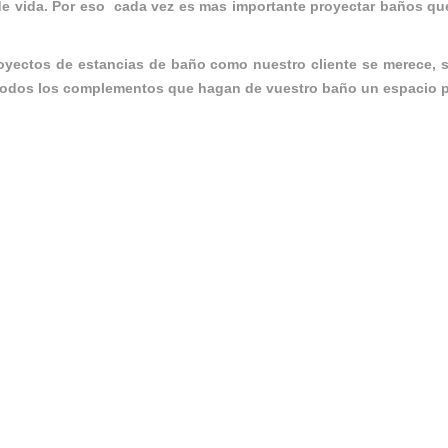
de vida. Por eso cada vez es mas importante proyectar baños qu
oyectos de estancias de baño como nuestro cliente se merece,
 y todos los complementos que hagan de vuestro baño un espacio par